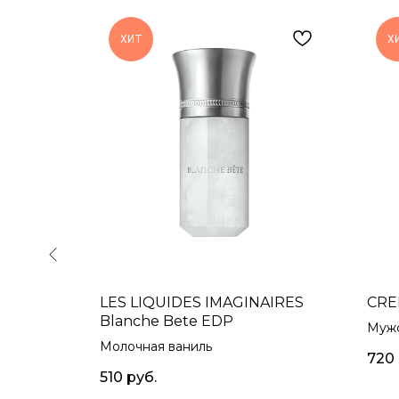
ХИТ
Х
COMPANY
LES LIQUIDES IMAGINAIRES
CRE
Blanche Bete EDP
Мужс
Молочная ваниль
720
510
руб.