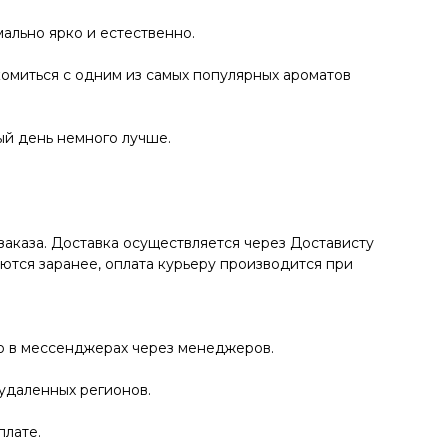
ально ярко и естественно.
омиться с одним из самых популярных ароматов
дый день немного лучше.
заказа. Доставка осуществляется через Достависту
аются заранее, оплата курьеру производится при
ко в мессенджерах через менеджеров.
 удаленных регионов.
плате.