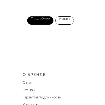
Подробнее
П
Купить
О БРЕНДЕ
О нас
Отзывы
Гарантия подлинности
Контакты