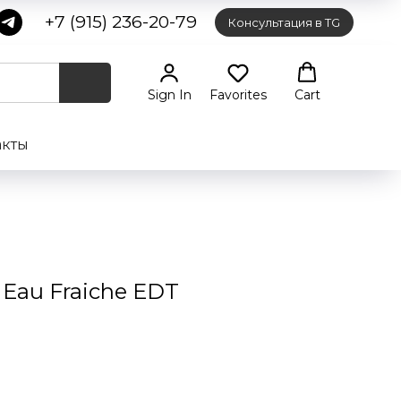
+7 (915) 236-20-79
Консультация в TG
Sign In
Favorites
Cart
акты
Eau Fraiche EDT