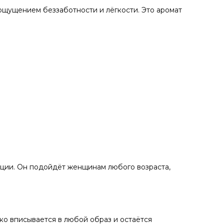
ощущением беззаботности и лёгкости. Это аромат
иции. Он подойдёт женщинам любого возраста,
гко вписывается в любой образ и остаётся