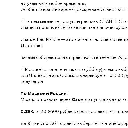
актуальным в любое время дня.
Особенно красиво аромат раскрывается весной и л
В нашем магазине доступны распивы CHANEL Chance
Chanel и понять, как его свежий цветочно-цитрусо
Chance Eau Fraîche — это аромат счастливого наст
Доставка
Заказы собираются и отправляются в течение 2-3 
В Москве (с понедельника по субботу) можно выбр
или Яндекс Такси. Стоимость варьируется от 500 р
получении.
По Москве и России:
Можно отправить через
Озон
до пункта выдачи - 
СДЭК:
от 300-400 рублей, срок доставки 1-4 дня, 
Удобный способ доставки выберите на этапе офор