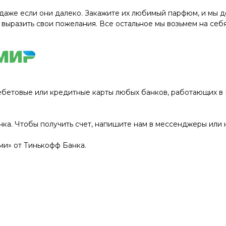
даже если они далеко. Закажите их любимый парфюм, и мы до
 выразить свои пожелания. Все остальное мы возьмем на себя
ебетовые или кредитные карты любых банков, работающих в Р
нка. Чтобы получить счет, напишите нам в мессенджеры или 
и» от Тинькофф Банка.