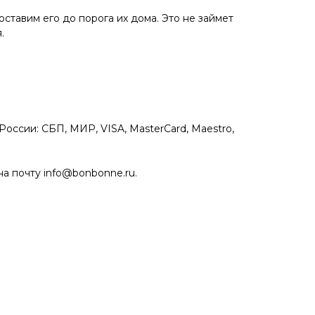
ставим его до порога их дома. Это не займет
.
оссии: СБП, МИР, VISA, MasterCard, Maestro,
на почту info@bonbonne.ru.