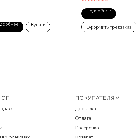
Подробнее
дробнее
Купить
Оформить предзаказ
ЛОГ
ПОКУПАТЕЛЯМ
родаж
Доставка
Оплата
ки
Рассрочка
и во флаконах
Возврат