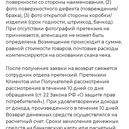
поверхности со стороны наименования, (2)
фото поверхностного дефекта (повреждения/
брака), (3) фото открытой стороны коробки/
изделия (срок годности, штрихкод, бачкод).
При отсутствии фотографий претензия не
принимается, апенсация не может быть
определена. Возмещение происходит в сумме,
равной стоимости товаров, почтовые расходы
компенсируются на основании скана чека.
После получения заявки на возврат свяжется
сотрудник отдела претензий. Претензии
Клиентов или Получателей рассмотрения
рассмотрения в течение 10 дней со дня
обращения (ст. 22 Закона РФ «О защите прав
потребителей»). При удовлетворении дохода
от дохода, произведенного в течение 10 дней.
Возврат денежных средств осуществлялся на
расчетный счет. Сроки зачисления денежных
средств на банковскую карту или расчетный