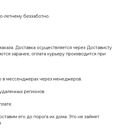
по-летнему беззаботно.
заказа. Доставка осуществляется через Достависту
аются заранее, оплата курьеру производится при
ко в мессенджерах через менеджеров.
 удаленных регионов.
плате.
ставим его до порога их дома. Это не займет
.