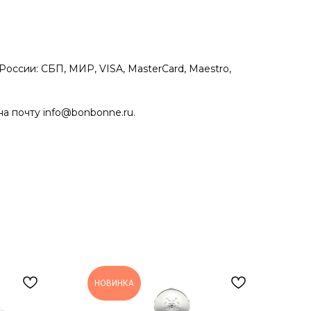
оссии: СБП, МИР, VISA, MasterCard, Maestro,
на почту info@bonbonne.ru.
НОВИНКА