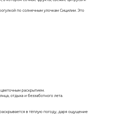
рогулкой по солнечным улочкам Сицилии. Это
 цветочным раскрытием.
нца, отдыха и беззаботного лета.
 раскрывается в тёплую погоду, даря ощущение