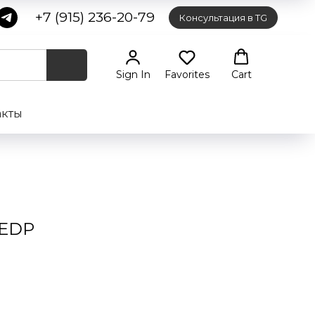
+7 (915) 236-20-79
Консультация в TG
Sign In
Favorites
Cart
акты
 EDP