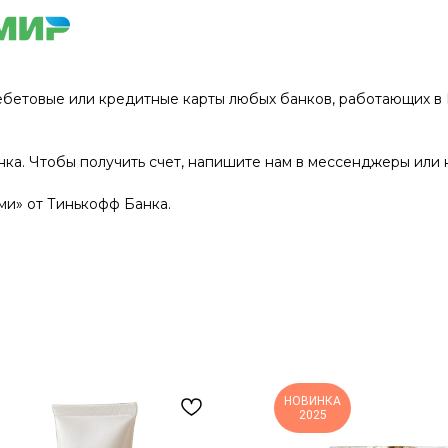
ебетовые или кредитные карты любых банков, работающих в Р
нка. Чтобы получить счет, напишите нам в мессенджеры или 
и» от Тинькофф Банка.
НОВИНКА
2025