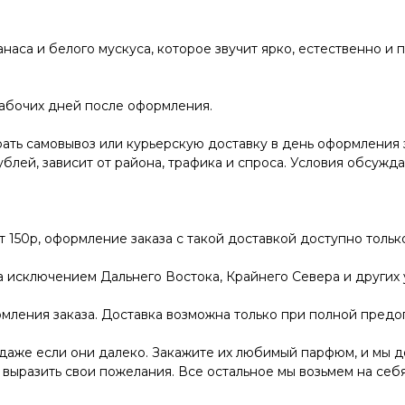
нанаса и белого мускуса, которое звучит ярко, естественно и 
рабочих дней после оформления.
ать самовывоз или курьерскую доставку в день оформления 
ублей, зависит от района, трафика и спроса. Условия обсужд
от 150р, оформление заказа с такой доставкой доступно толь
за исключением Дальнего Востока, Крайнего Севера и других
мления заказа. Доставка возможна только при полной предо
даже если они далеко. Закажите их любимый парфюм, и мы до
 выразить свои пожелания. Все остальное мы возьмем на себя