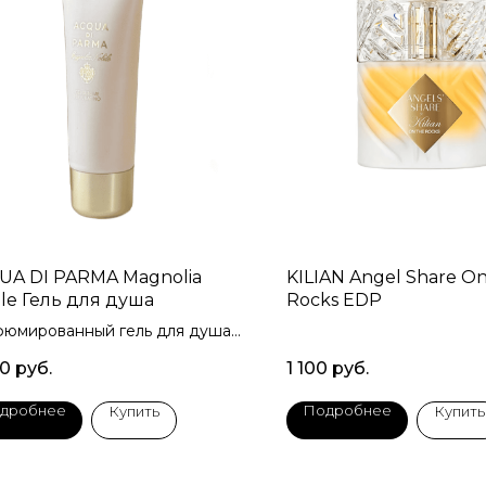
UA DI PARMA Magnolia
KILIAN Angel Share O
le Гель для душа
Rocks EDP
юмированный гель для душа
00
руб.
1 100
руб.
дробнее
Подробнее
Купить
Купить