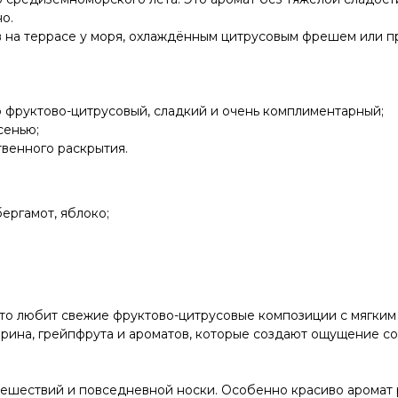
о.
в на террасе у моря, охлаждённым цитрусовым фрешем или п
 фруктово-цитрусовый, сладкий и очень комплиментарный;
сенью;
твенного раскрытия.
бергамот, яблоко;
кто любит свежие фруктово-цитрусовые композиции с мягким
ина, грейпфрута и ароматов, которые создают ощущение сол
 путешествий и повседневной носки. Особенно красиво аромат