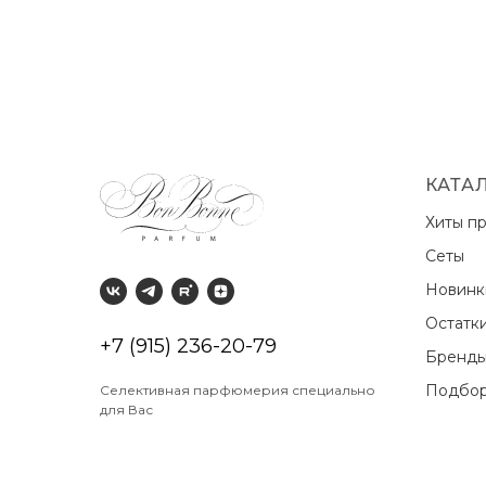
КАТА
Хиты п
Сеты
Новин
Остатк
+7 (915) 236-20-79
Бренд
Подбор
Селективная парфюмерия специально
для Вас