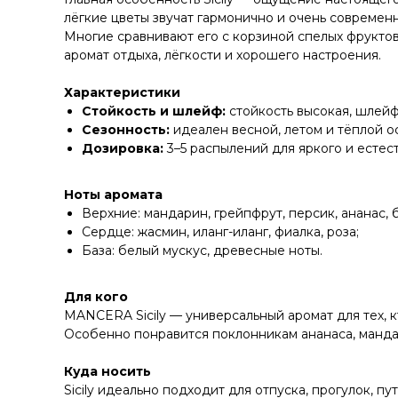
лёгкие цветы звучат гармонично и очень современн
Многие сравнивают его с корзиной спелых фрукто
аромат отдыха, лёгкости и хорошего настроения.
Характеристики
Стойкость и шлейф:
стойкость высокая, шлейф
Сезонность:
идеален весной, летом и тёплой о
Дозировка:
3–5 распылений для яркого и естес
Ноты аромата
Верхние: мандарин, грейпфрут, персик, ананас, 
Сердце: жасмин, иланг-иланг, фиалка, роза;
База: белый мускус, древесные ноты.
Для кого
MANCERA Sicily — универсальный аромат для тех, 
Особенно понравится поклонникам ананаса, мандар
Куда носить
Sicily идеально подходит для отпуска, прогулок,