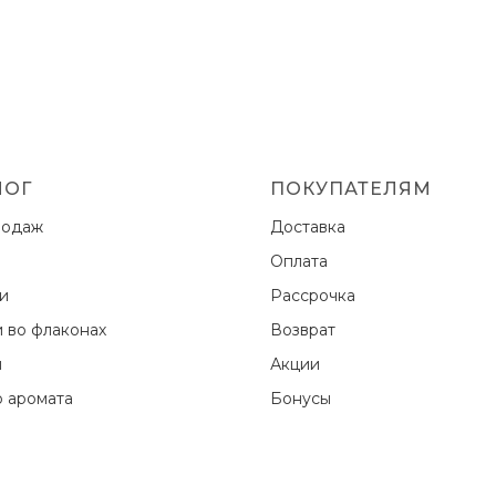
ЛОГ
ПОКУПАТЕЛЯМ
родаж
Доставка
Оплата
ки
Рассрочка
и во флаконах
Возврат
ы
Акции
 аромата
Бонусы