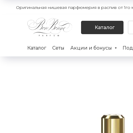
Оригинальная нишевая парфюмерия в распив от 1го мл
Каталог
Каталог
Сеты
Акции и бонусы
Под