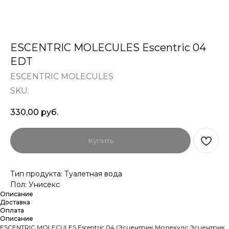
ESCENTRIC MOLECULES Escentric 04
EDT
ESCENTRIC MOLECULES
SKU:
330,00
руб.
Купить
Тип продукта: Туалетная вода
Пол: Унисекс
Описание
Доставка
Оплата
Описание
ESCENTRIC MOLECULES Escentric 04 (Эсцентрик Молекулс Эсцентрик