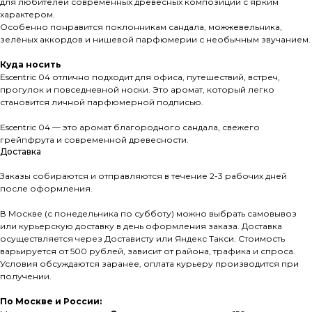
для любителей современных древесных композиций с ярким
характером.
Особенно понравится поклонникам сандала, можжевельника,
зелёных аккордов и нишевой парфюмерии с необычным звучанием.
Куда носить
Escentric 04 отлично подходит для офиса, путешествий, встреч,
прогулок и повседневной носки. Это аромат, который легко
становится личной парфюмерной подписью.
Escentric 04 — это аромат благородного сандала, свежего
грейпфрута и современной древесности.
Доставка
Заказы собираются и отправляются в течение 2-3 рабочих дней
после оформления.
В Москве (с понедельника по субботу) можно выбрать самовывоз
или курьерскую доставку в день оформления заказа. Доставка
осуществляется через Достависту или Яндекс Такси. Стоимость
варьируется от 500 рублей, зависит от района, трафика и спроса.
Условия обсуждаются заранее, оплата курьеру производится при
получении.
По Москве и России: