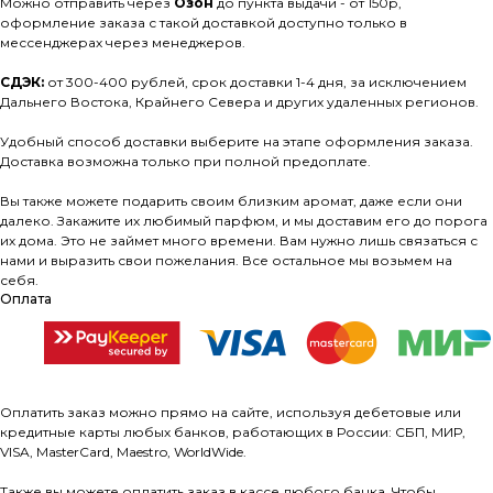
Можно отправить через
Озон
до пункта выдачи - от 150р,
оформление заказа с такой доставкой доступно только в
мессенджерах через менеджеров.
СДЭК:
от 300-400 рублей, срок доставки 1-4 дня, за исключением
Дальнего Востока, Крайнего Севера и других удаленных регионов.
Удобный способ доставки выберите на этапе оформления заказа.
Доставка возможна только при полной предоплате.
Вы также можете подарить своим близким аромат, даже если они
далеко. Закажите их любимый парфюм, и мы доставим его до порога
их дома. Это не займет много времени. Вам нужно лишь связаться с
нами и выразить свои пожелания. Все остальное мы возьмем на
себя.
Оплата
Оплатить заказ можно прямо на сайте, используя дебетовые или
кредитные карты любых банков, работающих в России: СБП, МИР,
VISA, MasterCard, Maestro, WorldWide.
Также вы можете оплатить заказ в кассе любого банка. Чтобы