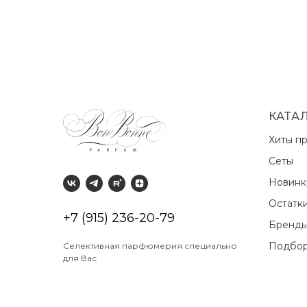
КАТА
Хиты п
Сеты
Новин
Остатк
+7 (915) 236-20-79
Бренд
Подбор
Селективная парфюмерия специально
для Вас