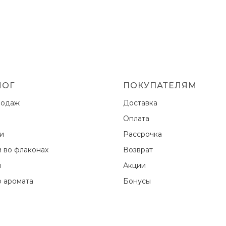
ЛОГ
ПОКУПАТЕЛЯМ
родаж
Доставка
Оплата
ки
Рассрочка
и во флаконах
Возврат
ы
Акции
 аромата
Бонусы