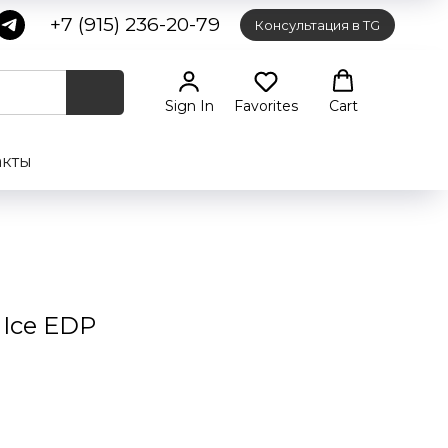
+7 (915) 236-20-79
Консультация в TG
Sign In
Favorites
Cart
акты
 Ice EDP