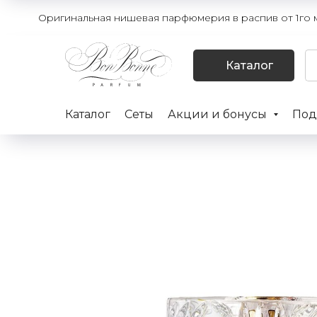
Оригинальная нишевая парфюмерия в распив от 1го мл
Каталог
Каталог
Сеты
Акции и бонусы
Под