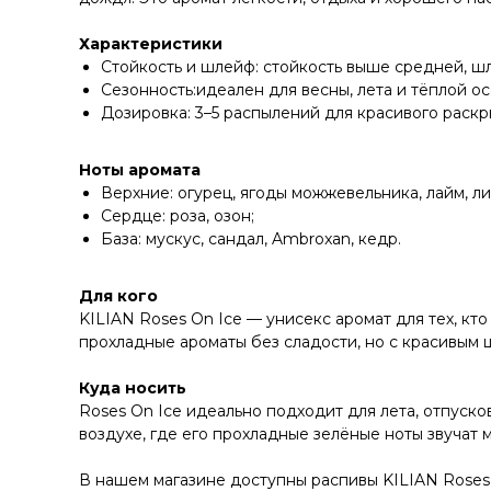
Характеристики
Стойкость и шлейф: стойкость выше средней, шл
Сезонность:идеален для весны, лета и тёплой ос
Дозировка: 3–5 распылений для красивого раскр
Ноты аромата
Верхние: огурец, ягоды можжевельника, лайм, ли
Сердце: роза, озон;
База: мускус, сандал, Ambroxan, кедр.
Для кого
KILIAN Roses On Ice — унисекс аромат для тех, к
прохладные ароматы без сладости, но с красивым 
Куда носить
Roses On Ice идеально подходит для лета, отпуск
воздухе, где его прохладные зелёные ноты звучат 
В нашем магазине доступны распивы KILIAN Roses O