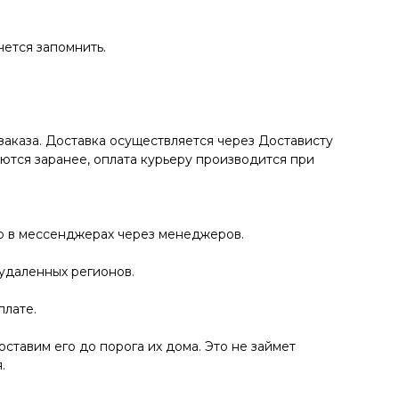
чется запомнить.
заказа. Доставка осуществляется через Достависту
аются заранее, оплата курьеру производится при
ко в мессенджерах через менеджеров.
 удаленных регионов.
плате.
ставим его до порога их дома. Это не займет
.