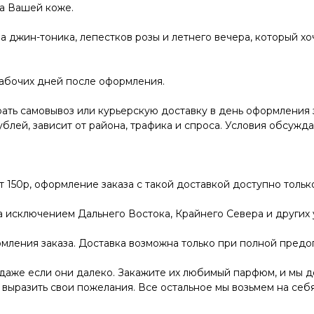
а Вашей коже.
а джин-тоника, лепестков розы и летнего вечера, который хо
рабочих дней после оформления.
ать самовывоз или курьерскую доставку в день оформления 
ублей, зависит от района, трафика и спроса. Условия обсужд
от 150р, оформление заказа с такой доставкой доступно толь
за исключением Дальнего Востока, Крайнего Севера и других
мления заказа. Доставка возможна только при полной предо
даже если они далеко. Закажите их любимый парфюм, и мы до
 выразить свои пожелания. Все остальное мы возьмем на себя