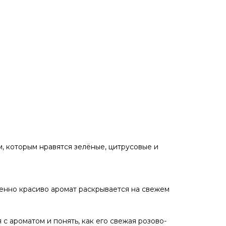
м, которым нравятся зелёные, цитрусовые и
бенно красиво аромат раскрывается на свежем
с ароматом и понять, как его свежая розово-