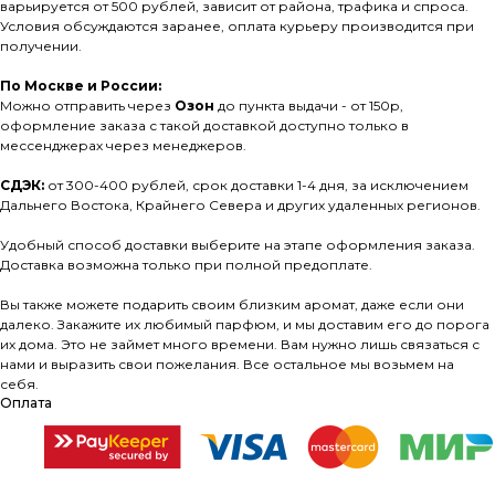
варьируется от 500 рублей, зависит от района, трафика и спроса.
Условия обсуждаются заранее, оплата курьеру производится при
получении.
По Москве и России:
Можно отправить через
Озон
до пункта выдачи - от 150р,
оформление заказа с такой доставкой доступно только в
мессенджерах через менеджеров.
СДЭК:
от 300-400 рублей, срок доставки 1-4 дня, за исключением
Дальнего Востока, Крайнего Севера и других удаленных регионов.
Удобный способ доставки выберите на этапе оформления заказа.
Доставка возможна только при полной предоплате.
Вы также можете подарить своим близким аромат, даже если они
далеко. Закажите их любимый парфюм, и мы доставим его до порога
их дома. Это не займет много времени. Вам нужно лишь связаться с
нами и выразить свои пожелания. Все остальное мы возьмем на
себя.
Оплата