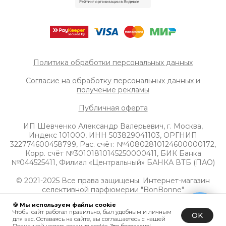
Политика обработки персональных данных
Согласие на обработку персональных данных и
получение рек
ламы
Публичная оферта
ИП Шевченко Александр Валерьевич, г. Москва,
Индекс 101000, ИНН 503829041103, ОРГНИП
322774600458799, Рас. счёт: №40802810124600000172,
Корр. счёт №30101810145250000411, БИК Банка
№044525411, Филиал «Центральный» БАНКА ВТБ (ПАО)
© 2021-2025 Все права защищены. Интернет-магазин
селективной парфюмерии "BonBonne"
🍪 Мы используем файлы cookie
Чтобы сайт работал правильно, был удобным и личным
OK
для вас. Оставаясь на сайте, вы соглашаетесь с нашей