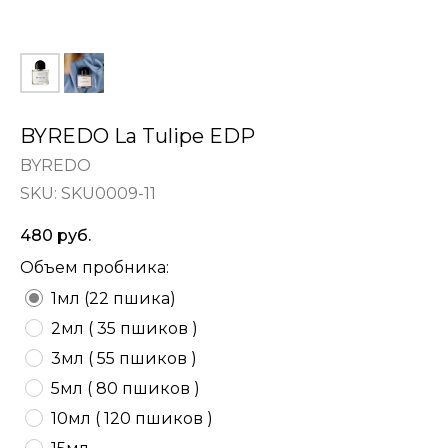
BYREDO La Tulipe EDP
BYREDO
SKU:
SKU0009-11
480
руб.
Объем пробника:
1мл (22 пшика)
2мл ( 35 пшиков )
3мл ( 55 пшиков )
5мл ( 80 пшиков )
10мл ( 120 пшиков )