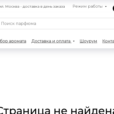
Режим работы
. Москва - доставка в день заказа
бор аромата
Доставка и оплата
Шоурум
Конт
Страница не найден