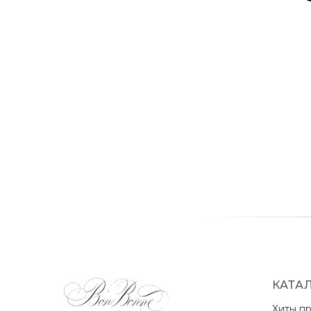
КАТА
Хиты п