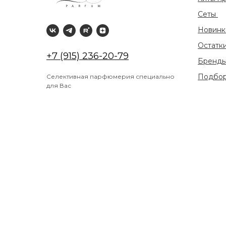
Сеты
Новин
Остатк
+7 (915) 236-20-79
Бренд
Подбор
Селективная парфюмерия специально
для Вас