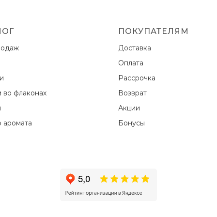
ЛОГ
ПОКУПАТЕЛЯМ
родаж
Доставка
Оплата
ки
Рассрочка
и во флаконах
Возврат
ы
Акции
 аромата
Бонусы