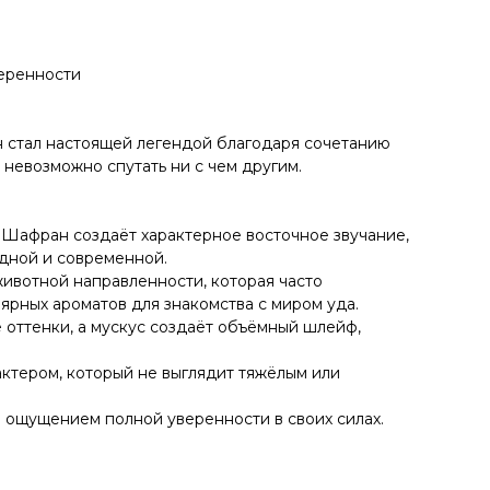
веренности
 стал настоящей легендой благодаря сочетанию
 невозможно спутать ни с чем другим.
 Шафран создаёт характерное восточное звучание,
одной и современной.
животной направленности, которая часто
лярных ароматов для знакомства с миром уда.
 оттенки, а мускус создаёт объёмный шлейф,
актером, который не выглядит тяжёлым или
 ощущением полной уверенности в своих силах.