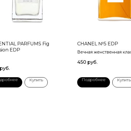
ENTIAL PARFUMS Fig
CHANEL №5 EDP
sion EDP
Вечная женственная кла
450
руб.
руб.
дробнее
Подробнее
Купить
Купить