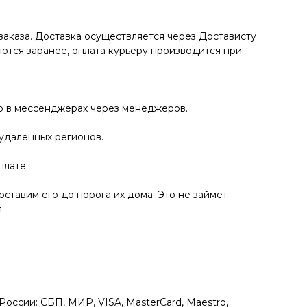
заказа. Доставка осуществляется через Достависту
аются заранее, оплата курьеру производится при
ко в мессенджерах через менеджеров.
 удаленных регионов.
плате.
ставим его до порога их дома. Это не займет
.
оссии: СБП, МИР, VISA, MasterCard, Maestro,