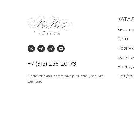
КАТА
Хиты п
Сеты
Новин
Остатк
+7 (915) 236-20-79
Бренд
Подбор
Селективная парфюмерия специально
для Вас