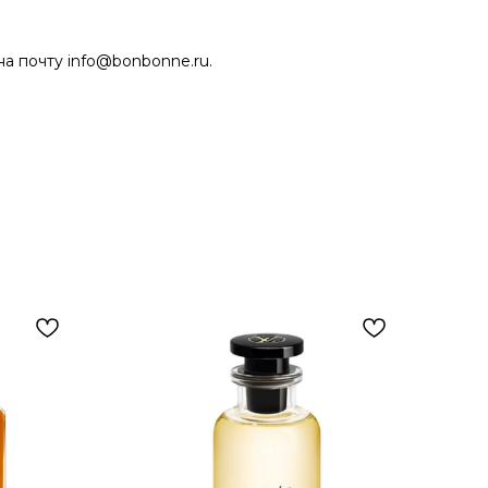
на почту info@bonbonne.ru.