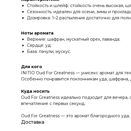
Стойкость и шлейф: стойкость очень высокая, 
Сезонность: идеален для осени, зимы и прохлад
Дозировка: 1–2 распыления достаточно для пол
Ноты аромата
Верхние: шафран, мускатный орех, лаванда;
Сердце: уд;
База: пачули, мускус.
Для кого
INITIO Oud For Greatness — унисекс аромат для т
Особенно понравится поклонникам уда, шафрана, 
Куда носить
Oud For Greatness идеально подходит для вечера, 
впечатление с первых секунд.
Oud For Greatness — это аромат благородного уда
Доставка