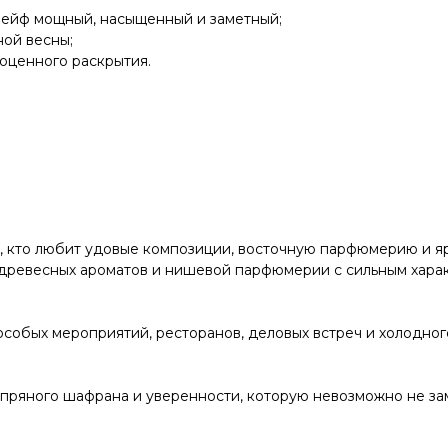
шлейф мощный, насыщенный и заметный;
ной весны;
ноценного раскрытия.
ех, кто любит удовые композиции, восточную парфюмерию и 
древесных ароматов и нишевой парфюмерии с сильным хара
особых мероприятий, ресторанов, деловых встреч и холодног
, пряного шафрана и уверенности, которую невозможно не за