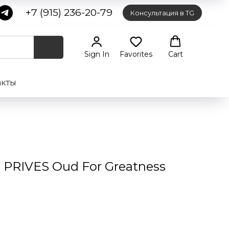
+7 (915) 236-20-79
Консультация в TG
Sign In
Favorites
Cart
акты
PRIVES Oud For Greatness