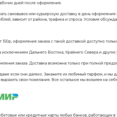
рабочих дней после оформления.
ать самовывоз или курьерскую доставку в день оформления 
ублей, зависит от района, трафика и спроса. Условия обсужд
от 150р, оформление заказа с такой доставкой доступно толь
за исключением Дальнего Востока, Крайнего Севера и других
мления заказа. Доставка возможна только при полной предо
даже если они далеко. Закажите их любимый парфюм, и мы до
 выразить свои пожелания. Все остальное мы возьмем на себя
ебетовые или кредитные карты любых банков, работающих в Р