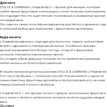
Для кого
DOLCE & GABBANA L'Imperatrice 3 — аромат для женщин, которые
любят яркие фруктовые композиции и хотят получать комплименты.
Он подойдёт тем, кто ищет лёгкий, позитивный и узнаваемый аромат
на каждый день.
Это один из самых популярных вариантов для тёплого времени года
и отличный выбор для знакомства с фруктовыми ароматами.
Куда носить
L'Imperatrice идеально подходит для прогулок, отдыха, путешествий,
встреч с друзьями и повседневной жизни. Особенно красиво
аромат раскрывается в тёплую погоду, когда его фруктовая
сочность становится максимально яркой.
Он создаёт образ девушки, которая легко привлекает внимание,
любит жизнь и не боится быть заметной.
В нашем магазине доступны распивы DOLCE & GABBANA L'Imperatrice
3 от 1 мл и пробники — отличный способ познакомиться с одним из
самых известных фруктовых ароматов и протестировать его на коже
перед покупкой полного флакона.
L'Imperatrice 3 — это аромат сочного арбуза, экзотических фруктов и
того самого летнего настроения, которое хочется ощущать каждый
день.
Доставка