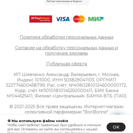
Политика обработки персональных данных
Согласие на обработку персональных данных и
получение рек
ламы
Публичная оферта
ИП Шевченко Александр Валерьевич, г. Москва,
Индекс 101000, ИНН 503829041103, ОРГНИП
322774600458799, Рас. счёт: №40802810124600000172,
Корр. счёт №30101810145250000411, БИК Банка
№044525411, Филиал «Центральный» БАНКА ВТБ (ПАО)
© 2021-2025 Все права защищены. Интернет-магазин
селективной парфюмерии "BonBonne"
🍪 Мы используем файлы cookie
Чтобы сайт работал правильно, был удобным и личным
OK
для вас. Оставаясь на сайте, вы соглашаетесь с нашей