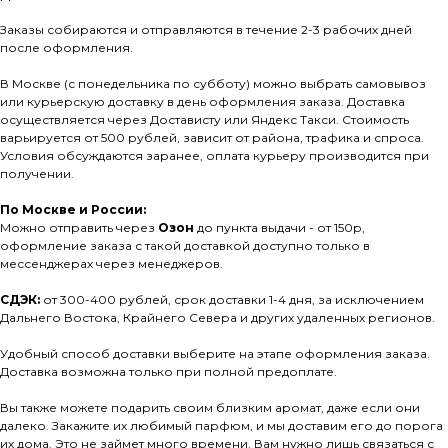
Заказы собираются и отправляются в течение 2-3 рабочих дней
после оформления.
В Москве (с понедельника по субботу) можно выбрать самовывоз
или курьерскую доставку в день оформления заказа. Доставка
осуществляется через Достависту или Яндекс Такси. Стоимость
варьируется от 500 рублей, зависит от района, трафика и спроса.
Условия обсуждаются заранее, оплата курьеру производится при
получении.
По Москве и России:
Можно отправить через
Озон
до пункта выдачи - от 150р,
оформление заказа с такой доставкой доступно только в
мессенджерах через менеджеров.
СДЭК:
от 300-400 рублей, срок доставки 1-4 дня, за исключением
Дальнего Востока, Крайнего Севера и других удаленных регионов.
Удобный способ доставки выберите на этапе оформления заказа.
Доставка возможна только при полной предоплате.
Вы также можете подарить своим близким аромат, даже если они
далеко. Закажите их любимый парфюм, и мы доставим его до порога
их дома. Это не займет много времени. Вам нужно лишь связаться с