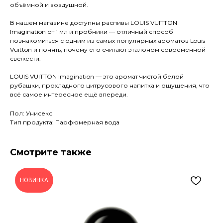
объёмной и воздушной.
В нашем магазине доступны распивы LOUIS VUITTON
Imagination от 1 мл и пробники — отличный способ
познакомиться с одним из самых популярных ароматов Louis
Vuitton и понять, почему его считают эталоном современной
свежести.
LOUIS VUITTON Imagination — это аромат чистой белой
рубашки, прохладного цитрусового напитка и ощущения, что
всё самое интересное ещё впереди.
Пол: Унисекс
Тип продукта: Парфюмерная вода
Смотрите также
НОВИНКА