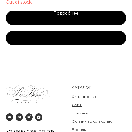
Out of stock
Подробнее
Оформить предзаказ
КАТАЛОГ
Хиты продаж
Сеты
Новинки
Остатки во флаконах
Бренды
+7 (915) 236-20-79