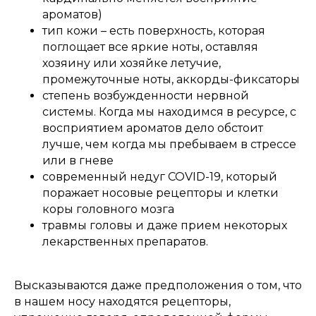
ароматов)
тип кожи – есть поверхность, которая
поглощает все яркие ноты, оставляя
хозяину или хозяйке летучие,
промежуточные ноты, аккорды-фиксаторы
степень возбужденности нервной
системы. Когда мы находимся в ресурсе, с
восприятием ароматов дело обстоит
лучше, чем когда мы пребываем в стрессе
или в гневе
современный недуг COVID-19, который
поражает носовые рецепторы и клетки
коры головного мозга
травмы головы и даже прием некоторых
лекарственных препаратов.
⠀
Высказываются даже предположения о том, что
в нашем носу находятся рецепторы,