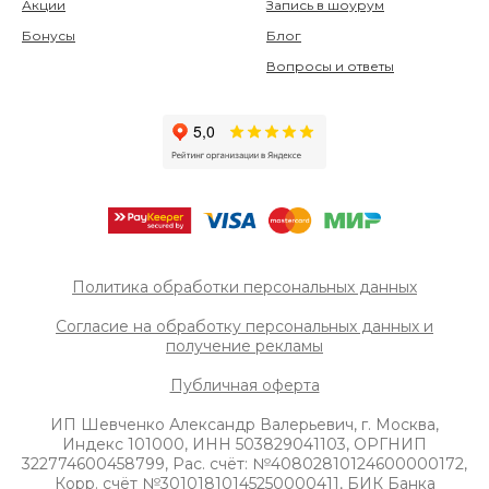
Акции
Запись в шоурум
Бонусы
Блог
Вопросы и ответы
Политика обработки персональных данных
Согласие на обработку персональных данных и
получение рек
ламы
Публичная оферта
ИП Шевченко Александр Валерьевич, г. Москва,
Индекс 101000, ИНН 503829041103, ОРГНИП
322774600458799, Рас. счёт: №40802810124600000172,
Корр. счёт №30101810145250000411, БИК Банка