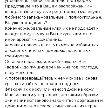
упрощенно говоря, определенной формы.
Представьте, что в Вашем распоряжении –
квадратные и круглые рецепторы, а молекулы
любимого запаха – овальные и прямоугольные.
Вы уже догадались?
Конечно же, овальный ключик не подойдет к
квадратному замку, и Вы не «услышите» тот
иной аромат - к сожалению.
Хорошая новость в том, что можно избавиться
от «слепых пятен» с помощью постоянных
тренировок:
Оставьте парфюм, который кажется Вам
«водой», до лучших времен – на год, полгода,
пару месяцев.
А потом возвращайтесь к нему снова и снова,
«разнюхивайте», постоянно поднося
флакончик к носу или нанося духи на кожу.
Многие люди утверждают, что таким образом
они начинают заново знакомиться с запахами и
действительно вскоре «считывают» их верно.