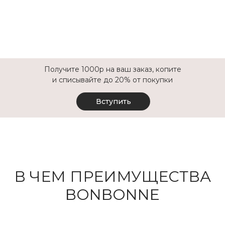
⠀
Получите 1000р на ваш заказ, копите
и списывайте до 20% от покупки
Вступить
В ЧЕМ ПРЕИМУ
ЩЕ
СТВА
BONBONNE