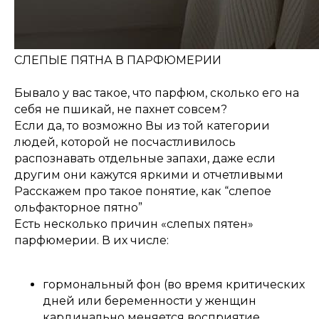
СЛЕПЫЕ ПЯТНА В ПАРФЮМЕРИИ
⠀
Бывало у вас такое, что парфюм, сколько его на
себя не пшикай, не пахнет совсем?
Если да, то возможно Вы из той категории
людей, которой не посчастливилось
распознавать отдельные запахи, даже если
другим они кажутся яркими и отчетливыми
Расскажем про такое понятие, как “слепое
ольфакторное пятно”
Есть несколько причин «слепых пятен»
парфюмерии. В их числе:
⠀
гормональный фон (во время критических
дней или беременности у женщин
кардинально меняется восприятие