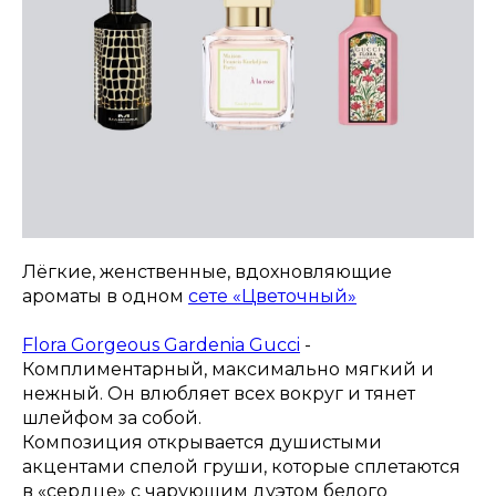
Лёгкие, женственные, вдохновляющие
ароматы в одном
сете «Цветочный»
⠀
Flora Gorgeous Gardenia Gucci
-
Комплиментарный, максимально мягкий и
нежный. Он влюбляет всех вокруг и тянет
шлейфом за собой.
Композиция открывается душистыми
акцентами спелой груши, которые сплетаются
в «сердце» с чарующим дуэтом белого