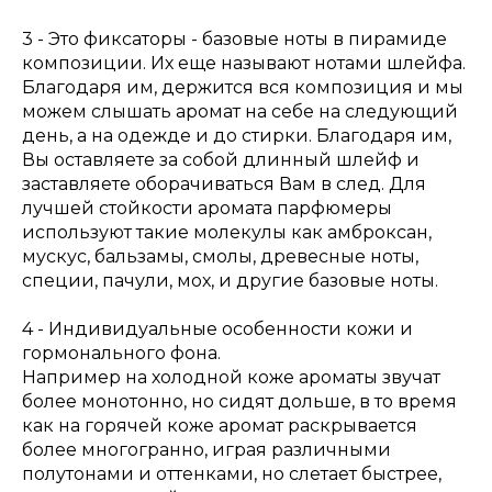
3 - Это фиксаторы - базовые ноты в пирамиде
композиции. Их еще называют нотами шлейфа.
Благодаря им, держится вся композиция и мы
можем слышать аромат на себе на следующий
день, а на одежде и до стирки. Благодаря им,
Вы оставляете за собой длинный шлейф и
заставляете оборачиваться Вам в след. Для
лучшей стойкости аромата парфюмеры
используют такие молекулы как амброксан,
мускус, бальзамы, смолы, древесные ноты,
специи, пачули, мох, и другие базовые ноты.
4 - Индивидуальные особенности кожи и
гормонального фона.
Например на холодной коже ароматы звучат
более монотонно, но сидят дольше, в то время
как на горячей коже аромат раскрывается
более многогранно, играя различными
полутонами и оттенками, но слетает быстрее,