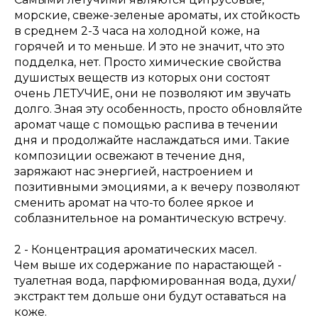
морские, свеже-зеленые ароматы, их стойкость
в среднем 2-3 часа на холодной коже, на
горячей и то меньше. И это не значит, что это
подделка, нет. Просто химические свойства
душистых веществ из которых они состоят
очень ЛЕТУЧИЕ, они не позволяют им звучать
долго. Зная эту особенность, просто обновляйте
аромат чаще с помощью распива в течении
дня и продолжайте наслаждаться ими. Такие
композиции освежают в течение дня,
заряжают нас энергией, настроением и
позитивными эмоциями, а к вечеру позволяют
сменить аромат на что-то более яркое и
соблазнительное на романтическую встречу.
2 - Концентрация ароматических масел.
Чем выше их содержание по нарастающей -
туалетная вода, парфюмированная вода, духи/
экстракт тем дольше они будут оставаться на
коже.