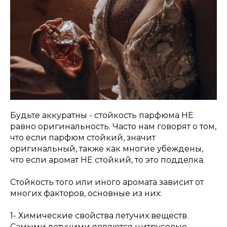
Будьте аккуратны - стойкость парфюма НЕ
равно оригинальность. Часто нам говорят о том,
что если парфюм стойкий, значит
оригинальный, также как многие убеждены,
что если аромат НЕ стойкий, то это подделка.
Стойкость того или иного аромата зависит от
многих факторов, основные из них:
1- Химические свойства летучих веществ.
Самыми летучими являются цитрусовые,