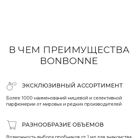
В ЧЕМ ПРЕИМУ
ЩЕ
СТВА
BONBONNE
ЭКСКЛЮЗИВНЫЙ АССОРТИМЕНТ
Более 1000 наименований нишевой и селективной
парфюмерии от мировых и редких производителей
РАЗНООБРАЗИЕ
ОБ
ЪЕМО
В
Возможность выбора пробников от 1 мл для знакомства