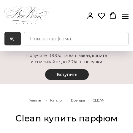
Получите 1000р на ваш заказ, копите
и списывайте до 20% от покупки
Вступить
Главная
→
Каталог
→
Бренды
→
CLEAN
Clean купить парфюм