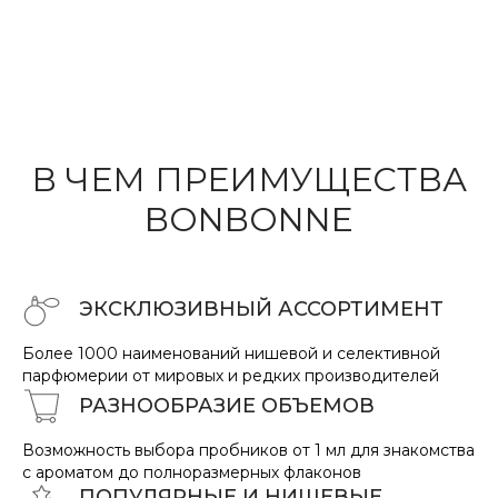
В ЧЕМ ПРЕИМУ
ЩЕ
СТВА
BONBONNE
ЭКСКЛЮЗИВНЫЙ АССОРТИМЕНТ
Более 1000 наименований нишевой и селективной
парфюмерии от мировых и редких производителей
РАЗНООБРАЗИЕ
ОБ
ЪЕМО
В
Возможность выбора пробников от 1 мл для знакомства
с ароматом до полноразмерных флаконов
ПОПУЛЯРНЫЕ И НИШЕВЫЕ