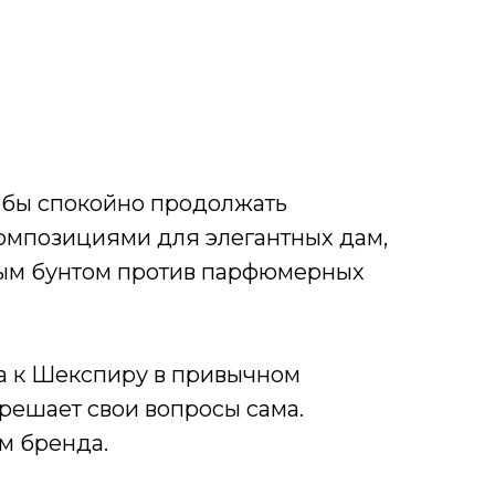
тобы спокойно продолжать
омпозициями для элегантных дам,
ичным бунтом против парфюмерных
ка к Шекспиру в привычном
решает свои вопросы сама.
м бренда.