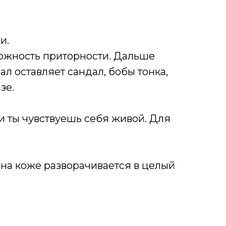
и.
можность приторности. Дальше
ал оставляет сандал, бобы тонка,
зе.
 и ты чувствуешь себя живой. Для
а на коже разворачивается в целый