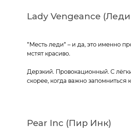
Lady Vengeance (Лед
"Месть леди" – и да, это именно п
мстят красиво.
Дерзкий. Провокационный. С лёгким
скорее, когда важно запомниться 
Pear Inc (Пир Инк)