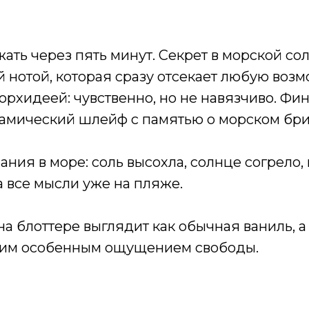
жать через пять минут. Секрет в морской сол
 нотой, которая сразу отсекает любую воз
орхидеей: чувственно, но не навязчиво. Фин
замический шлейф с памятью о морском бри
ния в море: соль высохла, солнце согрело,
а все мысли уже на пляже.
на блоттере выглядит как обычная ваниль, 
этим особенным ощущением свободы.