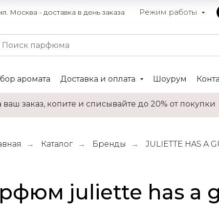
Режим работы
. Москва - доставка в день заказа
бор аромата
Доставка и оплата
Шоурум
Конт
 ваш заказ, копите и списывайте до 20% от покупки
авная
Каталог
Бренды
JULIETTE HAS A 
→
→
→
рфюм juliette has a 