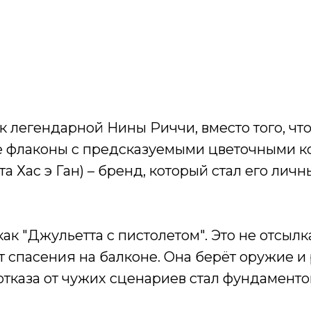
к легендарной Нины Риччи, вместо того, ч
е флаконы с предсказуемыми цветочными к
тта Хас э Ган) – бренд, который стал его л
ак "Джульетта с пистолетом". Это не отсыл
 спасения на балконе. Она берёт оружие и 
отказа от чужих сценариев стал фундаменто