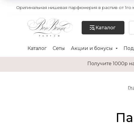
Оригинальная нишевая парфюмерия в распив от 1го мл
Каталог
Каталог
Сеты
Акции и бонусы
Под
Получите 1000р на
Гл
Па