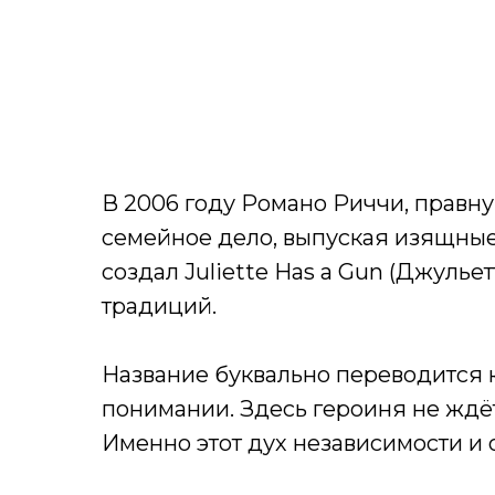
В 2006 году Романо Риччи, правну
семейное дело, выпуская изящны
создал Juliette Has a Gun (Джулье
традиций.
Название буквально переводится к
понимании. Здесь героиня не ждёт
Именно этот дух независимости и 