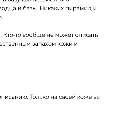
ердца и базы. Никаких пирамид и
.
е. Кто-то вообще не может описать
стественным запахом кожи и
описанию. Только на своей коже вы