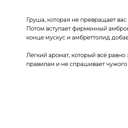
Груша, которая не превращает вас 
Потом вступает фирменный амброк
конце мускус и амбреттолид добав
Лёгкий аромат, который всё равно 
правилам и не спрашивает чужого