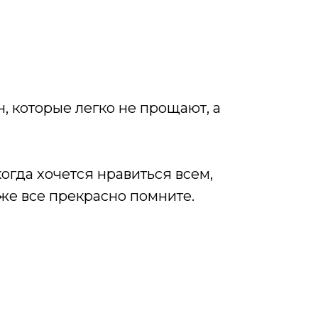
н, которые легко не прощают, а
огда хочется нравиться всем,
оже все прекрасно помните.