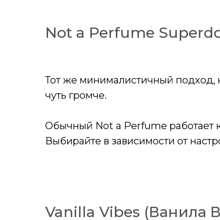
Not a Perfume Superd
Тот же минималистичный подход, н
чуть громче.
Обычный Not a Perfume работает к
Выбирайте в зависимости от настр
Vanilla Vibes (Ванила 