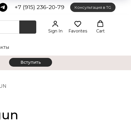
+7 (915) 236-20-79
Консультация в TG
Sign In
Favorites
Cart
акты
Вступить
GUN
gun