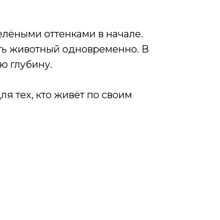
зелёными оттенками в начале.
уть животный одновременно. В
ю глубину.
ля тех, кто живёт по своим