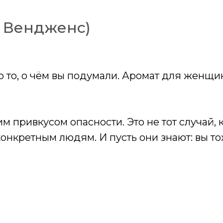
и Вендженс)
ро то, о чём вы подумали. Аромат для женщи
 привкусом опасности. Это не тот случай, к
конкретным людям. И пусть они знают: вы т