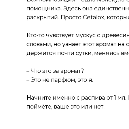
помощника. Здесь она единственна
раскрытий. Просто Cetalox, котор
Кто-то чувствует мускус с древеси
словами, но узнаёт этот аромат н
держится почти сутки, меняясь вме
– Что это за аромат?
– Это не парфюм, это я.
Начните именно с распива от 1 мл
поймёте, ваше это или нет.