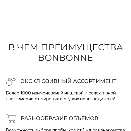
В ЧЕМ ПРЕИМУ
ЩЕ
СТВА
BONBONNE
ЭКСКЛЮЗИВНЫЙ АССОРТИМЕНТ
Более 1000 наименований нишевой и селективной
парфюмерии от мировых и редких производителей
РАЗНООБРАЗИЕ
ОБ
ЪЕМО
В
Возможность выбора пробников от 1 мл для знакомства