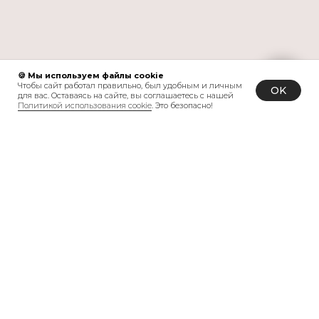
🍪 Мы используем файлы cookie
Чтобы сайт работал правильно, был удобным и личным
OK
для вас. Оставаясь на сайте, вы соглашаетесь с нашей
Политикой использования cookie
. Это безопасно!