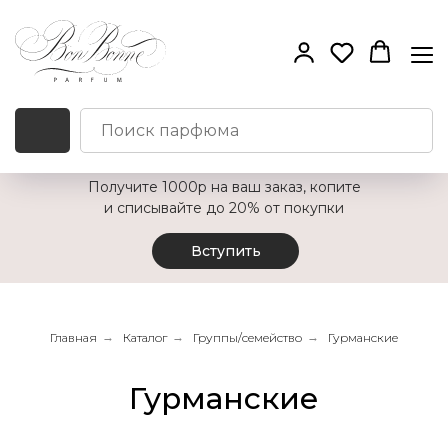
Получите 1000р на ваш заказ, копите
и списывайте до 20% от покупки
Вступить
Главная
→
Каталог
→
Группы/семейство
→
Гурманские
Гурманские