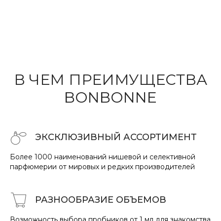
В ЧЕМ ПРЕИМУ
ЩЕ
СТВА
BONBONNE
ЭКСКЛЮЗИВНЫЙ АССОРТИМЕНТ
Более 1000 наименований нишевой и селективной
парфюмерии от мировых и редких производителей
РАЗНООБРАЗИЕ
ОБ
ЪЕМО
В
Возможность выбора пробников от 1 мл для знакомства