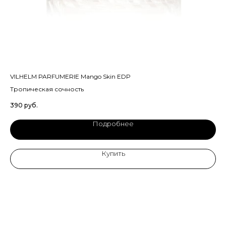
VILHELM PARFUMERIE Mango Skin EDP
AM
Тропическая сочность
Сл
390
руб.
58
Подробнее
Купить