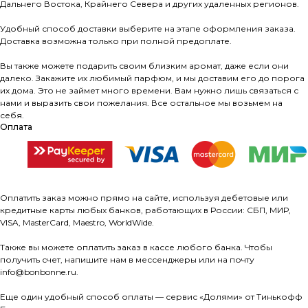
Дальнего Востока, Крайнего Севера и других удаленных регионов.
Удобный способ доставки выберите на этапе оформления заказа.
Доставка возможна только при полной предоплате.
Вы также можете подарить своим близким аромат, даже если они
далеко. Закажите их любимый парфюм, и мы доставим его до порога
их дома. Это не займет много времени. Вам нужно лишь связаться с
нами и выразить свои пожелания. Все остальное мы возьмем на
себя.
Оплата
Оплатить заказ можно прямо на сайте, используя дебетовые или
кредитные карты любых банков, работающих в России: СБП, МИР,
VISA, MasterCard, Maestro, WorldWide.
Также вы можете оплатить заказ в кассе любого банка. Чтобы
получить счет, напишите нам в мессенджеры или на почту
info@bonbonne.ru.
Еще один удобный способ оплаты — сервис «Долями» от Тинькофф