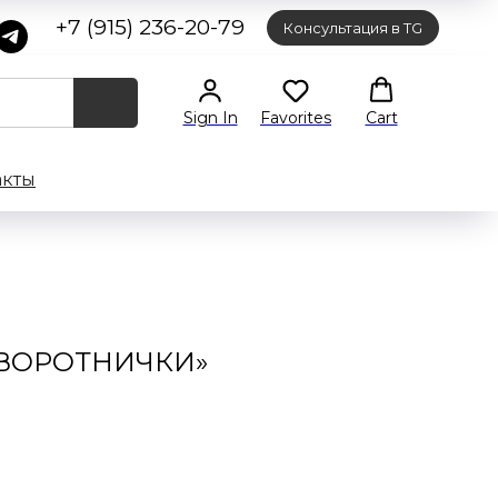
+7 (915) 236-20-79
Консультация в TG
Sign In
Favorites
Cart
акты
 ВОРОТНИЧКИ»