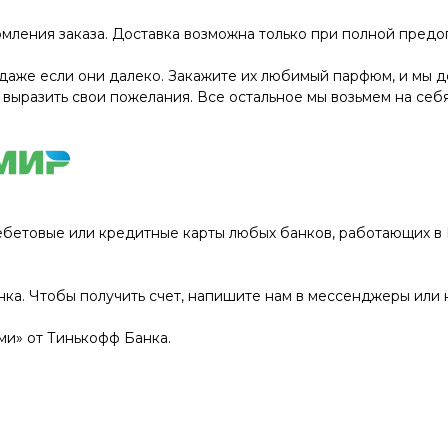
мления заказа. Доставка возможна только при полной предо
даже если они далеко. Закажите их любимый парфюм, и мы до
 выразить свои пожелания. Все остальное мы возьмем на себя
ебетовые или кредитные карты любых банков, работающих в Р
нка. Чтобы получить счет, напишите нам в мессенджеры или 
и» от Тинькофф Банка.