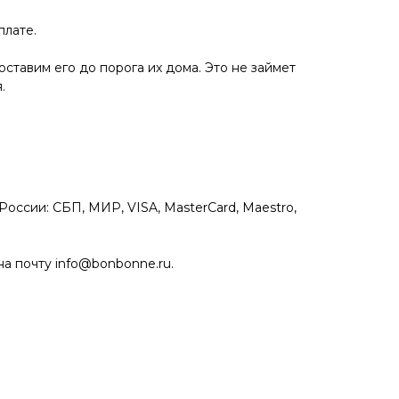
плате.
ставим его до порога их дома. Это не займет
.
оссии: СБП, МИР, VISA, MasterCard, Maestro,
на почту info@bonbonne.ru.