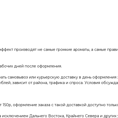
 эффект производят не самые громкие ароматы, а самые прав
рабочих дней после оформления.
ать самовывоз или курьерскую доставку в день оформления 
ублей, зависит от района, трафика и спроса. Условия обсужд
от 150р, оформление заказа с такой доставкой доступно толь
за исключением Дальнего Востока, Крайнего Севера и других