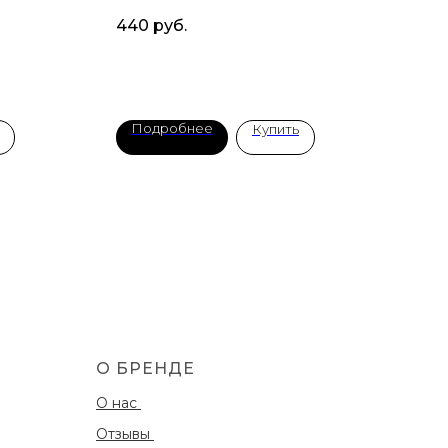
440
руб.
580
Подробнее
П
Купить
О БРЕНДЕ
О нас
Отзывы