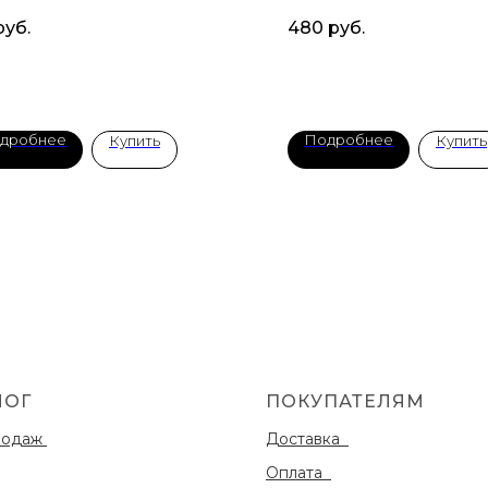
руб.
480
руб.
дробнее
Подробнее
Купить
Купить
ЛОГ
ПОКУПАТЕЛЯМ
родаж
Доставка
Оплата