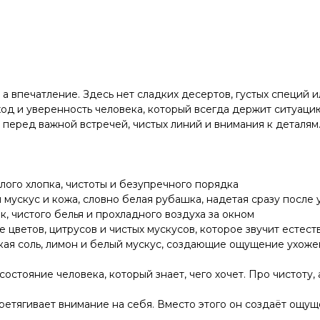
ь, а впечатление. Здесь нет сладких десертов, густых специ
од и уверенность человека, который всегда держит ситуаци
перед важной встречей, чистых линий и внимания к деталям.
ого хлопка, чистоты и безупречного порядка
 мускус и кожа, словно белая рубашка, надетая сразу после
, чистого белья и прохладного воздуха за окном
 цветов, цитрусов и чистых мускусов, которое звучит естес
ая соль, лимон и белый мускус, создающие ощущение ухоже
остояние человека, который знает, чего хочет. Про чистоту,
ретягивает внимание на себя. Вместо этого он создаёт ощущ