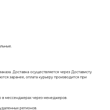
ильные.
заказа. Доставка осуществляется через Достависту
аются заранее, оплата курьеру производится при
ко в мессенджерах через менеджеров.
 удаленных регионов.