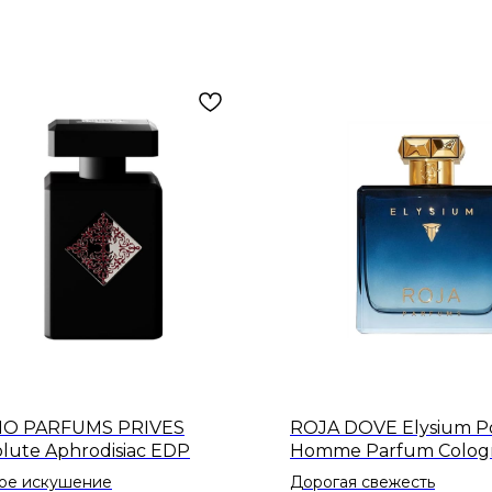
TIO PARFUMS PRIVES
ROJA DOVE Elysium P
lute Aphrodisiac EDP
Homme Parfum Colog
ое искушение
Дорогая свежесть