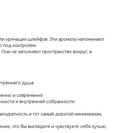
й или кричащих шлейфов. Эти ароматы напоминают
ю под контролем.
 Они не заполняют пространство вокруг, а
 утреннего душа
твенно и современно
нности и внутренней собранности
 аккуратность и тот самый дорогой минимализм,
ение, что Вы выглядите и чувствуете себя лучше,