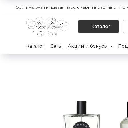
Оригинальная нишевая парфюмерия в распив от 1го мл
Каталог
Каталог
Сеты
Акции и бонусы
Под