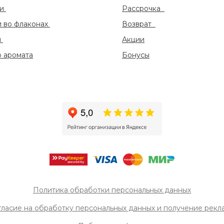
ки
Рассрочка
и во флаконах
Возврат
ы
Акции
 аромата
Бонусы
Политика обработки персональных данных
гласие на обработку персональных данных и получение рек
л