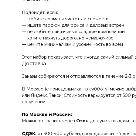
Подойдёт, если:
— любите ароматы чистоты и свежести
— ищете парфюм для офиса и деловых встреч
— не любите навязчивые сладкие композиции
— хотите пахнуть дорого, но ненавязчиво
— цените минимализм и ухоженность во всём
Этот набор показывает, что иногда самый сильный
Доставка
Заказы собираются и отправляются в течение 2-3 
В Москве (с понедельника по субботу) можно выбр
или Яндекс Такси. Стоимость варьируется от 500 р
получении.
По Москве и России:
Можно отправить через
Озон
до пункта выдачи - 
СДЭК:
от 300-400 рублей, срок доставки 1-4 дня, 