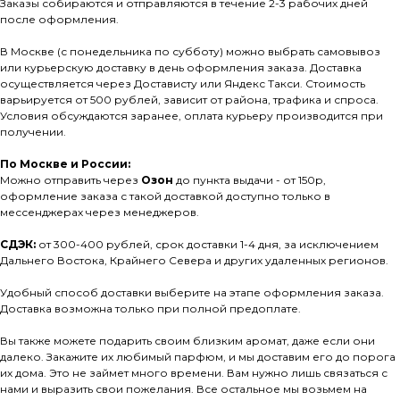
Заказы собираются и отправляются в течение 2-3 рабочих дней
после оформления.
В Москве (с понедельника по субботу) можно выбрать самовывоз
или курьерскую доставку в день оформления заказа. Доставка
осуществляется через Достависту или Яндекс Такси. Стоимость
варьируется от 500 рублей, зависит от района, трафика и спроса.
Условия обсуждаются заранее, оплата курьеру производится при
получении.
По Москве и России:
Можно отправить через
Озон
до пункта выдачи - от 150р,
оформление заказа с такой доставкой доступно только в
мессенджерах через менеджеров.
СДЭК:
от 300-400 рублей, срок доставки 1-4 дня, за исключением
Дальнего Востока, Крайнего Севера и других удаленных регионов.
Удобный способ доставки выберите на этапе оформления заказа.
Доставка возможна только при полной предоплате.
Вы также можете подарить своим близким аромат, даже если они
далеко. Закажите их любимый парфюм, и мы доставим его до порога
их дома. Это не займет много времени. Вам нужно лишь связаться с
нами и выразить свои пожелания. Все остальное мы возьмем на