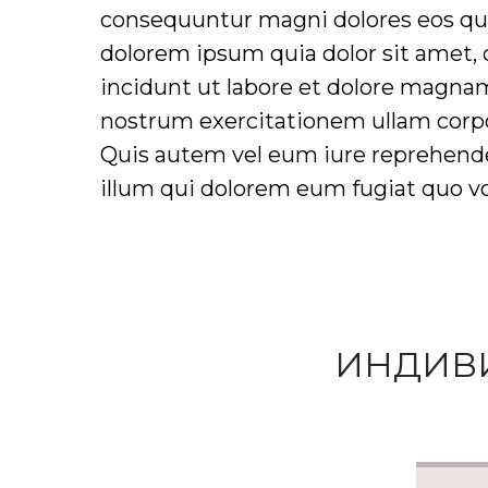
consequuntur magni dolores eos qui
dolorem ipsum quia dolor sit amet,
incidunt ut labore et dolore magna
nostrum exercitationem ullam corpor
Quis autem vel eum iure reprehender
illum qui dolorem eum fugiat quo vol
ИНДИВ