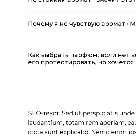
Почему я не чувствую аромат «М
Как выбрать парфюм, если нет 
его протестировать, но хочется 
SEO-текст. Sed ut perspiciatis und
laudantium, totam rem aperiam, eaque
dicta sunt explicabo. Nemo enim ips