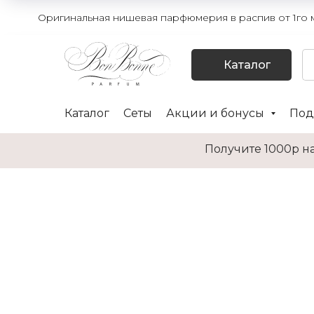
Оригинальная нишевая парфюмерия в распив от 1го мл
Каталог
Каталог
Сеты
Акции и бонусы
Под
Получите 1000р на