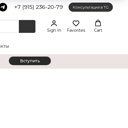
+7 (915) 236-20-79
Консультация в TG
Sign In
Favorites
Cart
акты
Вступить