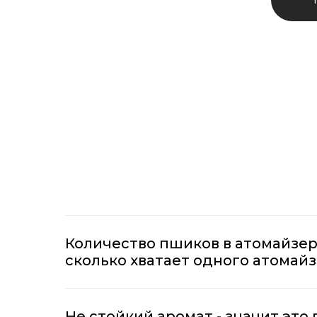
Количество пшиков в атомайзер
сколько хватает одного атомай
Не стойкий аромат - значит это