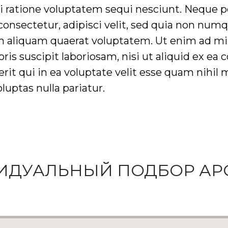
 ratione voluptatem sequi nesciunt. Neque p
 consectetur, adipisci velit, sed quia non n
m aliquam quaerat voluptatem. Ut enim ad m
is suscipit laboriosam, nisi ut aliquid ex e
it qui in ea voluptate velit esse quam nihil 
uptas nulla pariatur.
ИДУАЛЬНЫЙ ПОДБОР АР