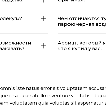
олекул»?
Чем отличаются ту
парфюмерная вода
возможности
Аромат, который я 
заказать?
что я купил у вас.
e omnis iste natus error sit voluptatem accu
 ipsa quae ab illo inventore veritatis et qua
am voluptatem quia voluptas sit aspernatur au