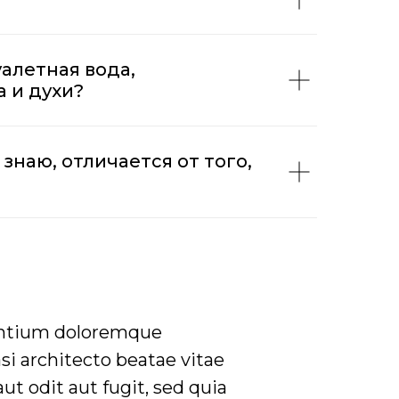
алетная вода,
 и духи?
знаю, отличается от того,
santium doloremque
si architecto beatae vitae
t odit aut fugit, sed quia