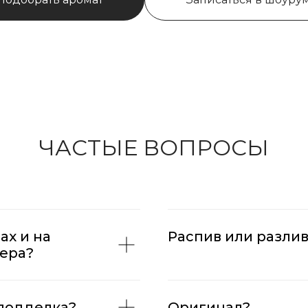
ЧАСТЫЕ ВОПРОСЫ
ах и на
Распив или разлив
зера?
 подделка?
Оригинал?